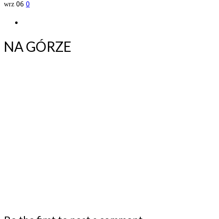
wrz
06
0
NA GÓRZE