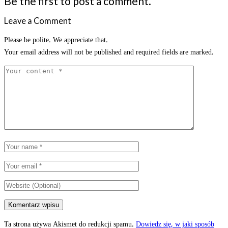
Be the first to post a comment.
Leave a Comment
Please be polite. We appreciate that.
Your email address will not be published and required fields are marked.
Ta strona używa Akismet do redukcji spamu.
Dowiedz się, w jaki sposób