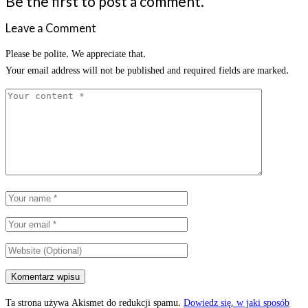
Be the first to post a comment.
Leave a Comment
Please be polite. We appreciate that.
Your email address will not be published and required fields are marked.
Ta strona używa Akismet do redukcji spamu.
Dowiedz się, w jaki sposób