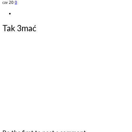
cze
20
0
Tak 3mać