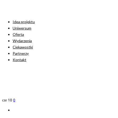
Idea projektu
Uniwersum
Oferta
Wydarzenia
Ciekawostki
Partnerzy
Kontakt
cze
10
0